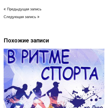
Навигация
Предыдущая запись
по
Следующая запись
записям
Похожие записи