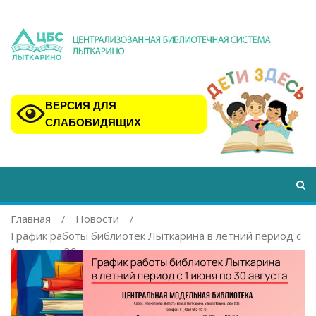
ВЕРСИЯ ДЛЯ
СЛАБОВИДЯЩИХ
Главная
Новости
График работы библиотек Лыткарина в летний период с
1 июня по 30 августа.