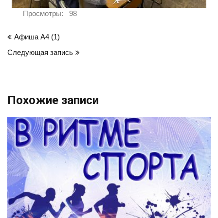
Просмотры:
98
Навигация
Афиша А4 (1)
по
Следующая запись
записям
Похожие записи