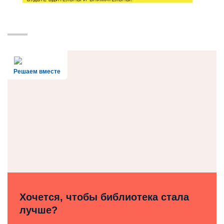
Решаем вместе
Хочется, чтобы библиотека стала
лучше?