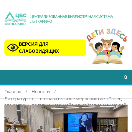
ВЕРСИЯ ДЛЯ
СЛАБОВИДЯЩИХ
Главная
Новости
Литературно — познавательное мероприятие «Танец –
это жизнь!», посвящённое Майе Михайловне Плисецкой