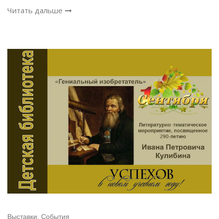
Читать дальше
Выставки
,
События