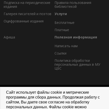
Подписка на периодические
Правила пользования
издания
библиотекой
Галерея писателей и поэтов
Услуги
Оцифрованные издания
Бесплатные
Платные
Афиша
Полезная информация
Написать нам
Ссылки
Политика обработки
персональных данных в МУ
ЦБС
Сайт использует файлы cookie и метрические
Централизованная библиотечная система городского округа
программы для сбора данных. Продолжая работу с
Лыткарино
сайтом, Вы даете свое согласие на обработку
персональных данных. Файлы cookie можно