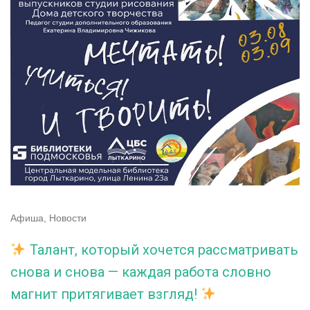
Афиша
,
Новости
Талант, который хочется рассматривать
снова и снова — каждая работа словно
магнит притягивает взгляд!