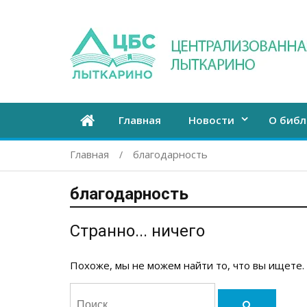
Главная
Новости
О библ
Главная
благодарность
благодарность
Странно... ничего
Похоже, мы не можем найти то, что вы ищете.
Поиск:
Поиск