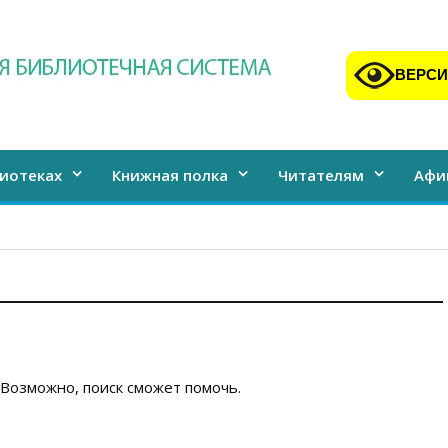
ВЕРСИ
иотеках
Книжная полка
Читателям
Афи
 Возможно, поиск сможет помочь.