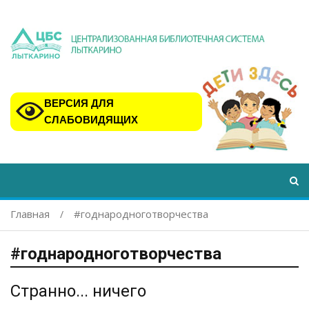
ВЕРСИЯ ДЛЯ
СЛАБОВИДЯЩИХ
Главная
#годнародноготворчества
#годнародноготворчества
Странно... ничего