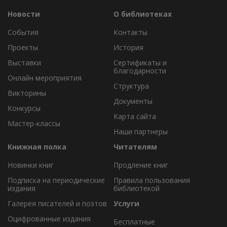
Новости
О библиотеках
События
Контакты
Проекты
История
Выставки
Сертификаты и
благодарности
Онлайн мероприятия
Структура
Викторины
Документы
Конкурсы
Карта сайта
Мастер-классы
Наши партнеры
Книжная полка
Читателям
Новинки книг
Продление книг
Подписка на периодические
Правила пользования
издания
библиотекой
Галерея писателей и поэтов
Услуги
Оцифрованные издания
Бесплатные