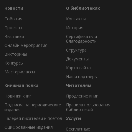
Новости
О библиотеках
События
Контакты
Проекты
История
Выставки
Сертификаты и
благодарности
Онлайн мероприятия
Структура
Викторины
Документы
Конкурсы
Карта сайта
Мастер-классы
Наши партнеры
Книжная полка
Читателям
Новинки книг
Продление книг
Подписка на периодические
Правила пользования
издания
библиотекой
Галерея писателей и поэтов
Услуги
Оцифрованные издания
Бесплатные