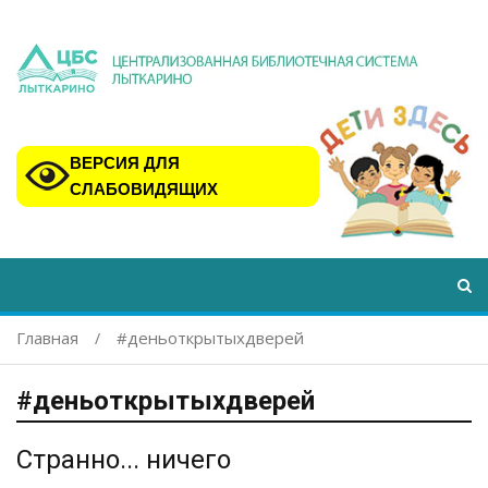
ВЕРСИЯ ДЛЯ
СЛАБОВИДЯЩИХ
Главная
#деньоткрытыхдверей
#деньоткрытыхдверей
Странно... ничего