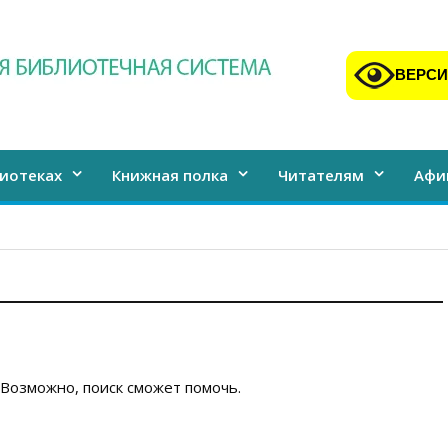
ВЕРСИ
иотеках
Книжная полка
Читателям
Афи
3
 Возможно, поиск сможет помочь.