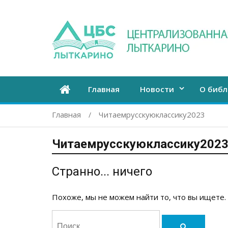
Главная
Новости
О библ
Главная
Читаемрусскуюклассику2023
Читаемрусскуюклассику202
Странно... ничего
Похоже, мы не можем найти то, что вы ищете.
Поиск:
Поиск