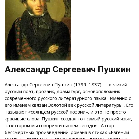
Александр Сергеевич Пушкин
Александр Сергеевич Пушкин (1799–1837) — великий
русский поэт, прозаик, драматург, основоположник
современного русского литературного языка
. Именно с
его именем связан Золотой век русской литературы
. Его
называют «солнцем русской поэзии», и это не просто
красивые слова: Пушкин создал тот самый русский язык,
на котором мы говорим и пишем сегодня
. Автор
бессмертных произведений: романа в стихах «Евгений
Онегин», трагедии «Борис Годунов», поэмы «Руслан и