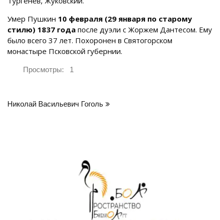
Тургенев, Жуковский.
Умер Пушкин
10 февраля (29 января по старому
стилю) 1837 года
после дуэли с Жоржем Дантесом. Ему
было всего 37 лет. Похоронен в Святогорском
монастыре Псковской губернии.
Просмотры:
1
Навигация
Николай Васильевич Гоголь
по
записям