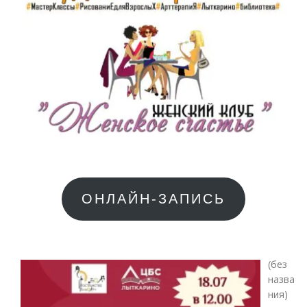
ОНЛАЙН-ЗАПИСЬ
(без
назва
Зап
ния)