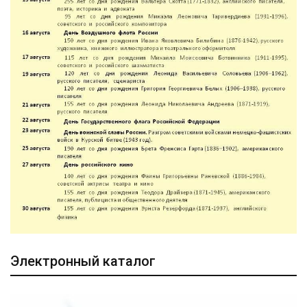
Электронный каталог