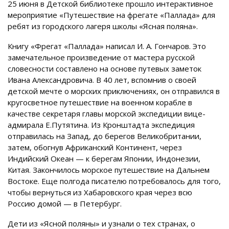
25 июня в Детской библиотеке прошло интерактивное
мероприятие «Путешествие на фрегате «Паллада» для
ребят из городского лагеря школы «Ясная поляна».
Книгу «Фрегат «Паллада» написал И. А. Гончаров. Это
замечательное произведение от мастера русской
словесности составлено на основе путевых заметок
Ивана Александровича. В 40 лет, вспомнив о своей
детской мечте о морских приключениях, он отправился в
кругосветное путешествие на военном корабле в
качестве секретаря главы морской экспедиции вице-
адмирала Е.Путятина. Из Кронштадта экспедиция
отправилась на Запад, до берегов Великобритании,
затем, обогнув Африканский Континент, через
Индийский Океан — к берегам Японии, Индонезии,
Китая. Закончилось морское путешествие на Дальнем
Востоке. Еще полгода писателю потребовалось для того,
чтобы вернуться из Хабаровского края через всю
Россию домой — в Петербург.
Дети из «Ясной поляны» и узнали о тех странах, о