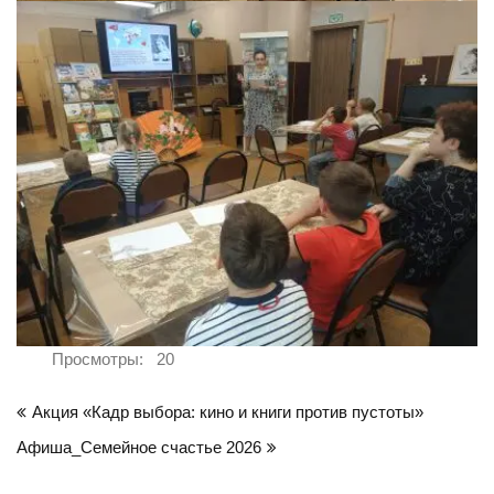
Просмотры:
20
Навигация
Акция «Кадр выбора: кино и книги против пустоты»
по
Афиша_Семейное счастье 2026
записям