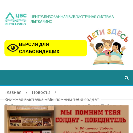
ВЕРСИЯ ДЛЯ
СЛАБОВИДЯЩИХ
Главная
Новости
Книжная выставка «Мы помним тебя солдат-
Победитель!» – в память о тех, кто добился Победы в
Великой Отечественной войне