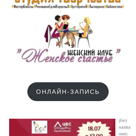
ОНЛАЙН-ЗАПИСЬ
(без
назва
Зап
ния)