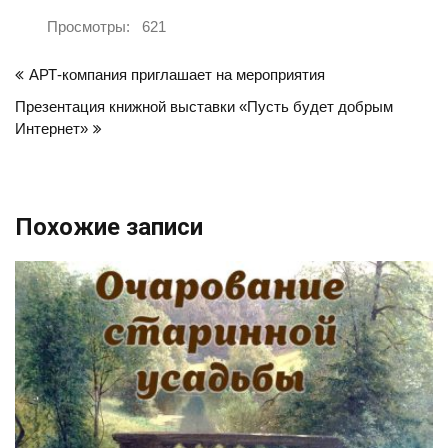
Просмотры:
621
Навигация
АРТ-компания приглашает на мероприятия
по
Презентация книжной выставки «Пусть будет добрым
записям
Интернет»
Похожие записи