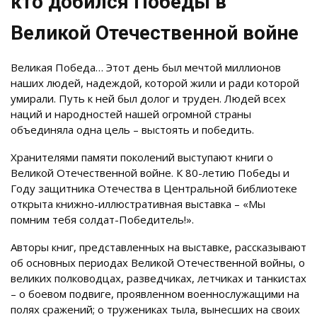
кто добился Победы в
Великой Отечественной войне
Великая Победа… Этот день был мечтой миллионов
наших людей, надеждой, которой жили и ради которой
умирали. Путь к ней был долог и труден. Людей всех
наций и народностей нашей огромной страны
объединяла одна цель – выстоять и победить.
Хранителями памяти поколений выступают книги о
Великой Отечественной войне. К 80-летию Победы и
Году защитника Отечества в Центральной библиотеке
открыта книжно-иллюстративная выставка – «Мы
помним тебя солдат-Победитель!».
Авторы книг, представленных на выставке, рассказывают
об основных периодах Великой Отечественной войны, о
великих полководцах, разведчиках, летчиках и танкистах
– о боевом подвиге, проявленном военнослужащими на
полях сражений; о тружениках тыла, вынесших на своих