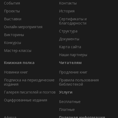
События
Контакты
Проекты
История
Выставки
Сертификаты и
благодарности
Онлайн мероприятия
Структура
Викторины
Документы
Конкурсы
Карта сайта
Мастер-классы
Наши партнеры
Книжная полка
Читателям
Новинки книг
Продление книг
Подписка на периодические
Правила пользования
издания
библиотекой
Галерея писателей и поэтов
Услуги
Оцифрованные издания
Бесплатные
Платные
Афиша
Полезная информация