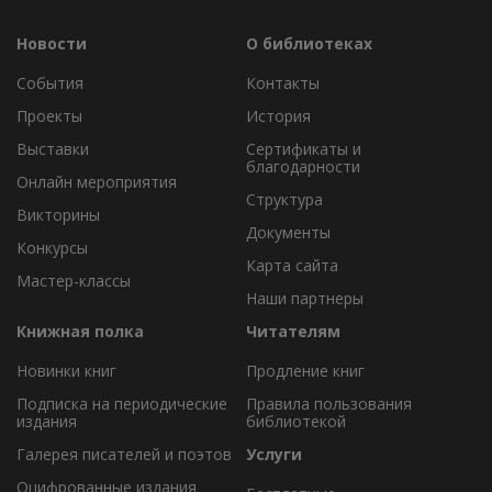
Новости
О библиотеках
События
Контакты
Проекты
История
Выставки
Сертификаты и
благодарности
Онлайн мероприятия
Структура
Викторины
Документы
Конкурсы
Карта сайта
Мастер-классы
Наши партнеры
Книжная полка
Читателям
Новинки книг
Продление книг
Подписка на периодические
Правила пользования
издания
библиотекой
Галерея писателей и поэтов
Услуги
Оцифрованные издания