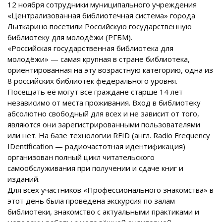
12 ноября сотрудники муниципального учреждения
«Централизованная библиотечная система» города
Лыткарино посетили Российскую государственную
библиотеку для молодёжи (РГБМ).
«Российская государственная библиотека для
молодёжи» — самая крупная в стране библиотека,
ориентированная на эту возрастную категорию, одна из
8 российских библиотек федерального уровня.
Посещать её могут все граждане старше 14 лет
независимо от места проживания. Вход в библиотеку
абсолютно свободный для всех и не зависит от того,
являются они зарегистрированными пользователями
или нет. На базе технологии RFID (англ. Radio Frequency
IDentification — радиочастотная идентификация)
организован полный цикл читательского
самообслуживания при получении и сдаче книг и
изданий.
Для всех участников «Профессионального знакомства» в
этот день была проведена экскурсия по залам
библиотеки, знакомство с актуальными практиками и