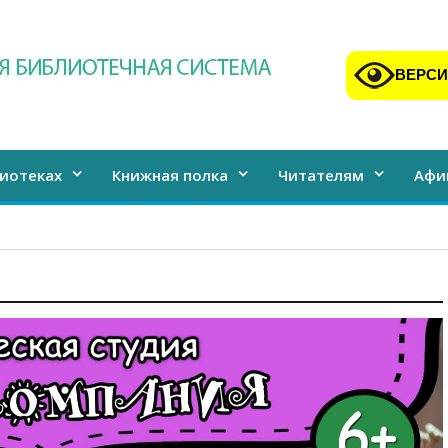
ВЕРСИ
иотеках
Книжная полка
Читателям
Афи