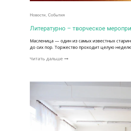
Новости
,
События
Литературно – творческое меропр
Масленица — один из самых известных стари
до сих пор. Торжество проходит целую неделю
Читать дальше