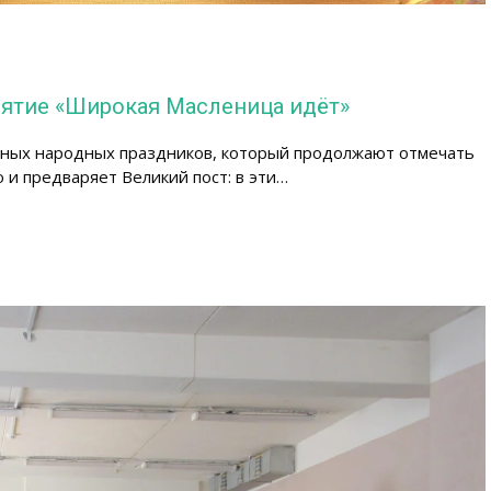
иятие «Широкая Масленица идёт»
нных народных праздников, который продолжают отмечать
 и предваряет Великий пост: в эти…