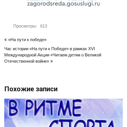
Просмотры:
613
Навигация
«На пути к победе»
по
Час истории «На пути к Победе» в рамках XVI
записям
Международной Акции «Читаем детям о Великой
Отечественной войне»
Похожие записи