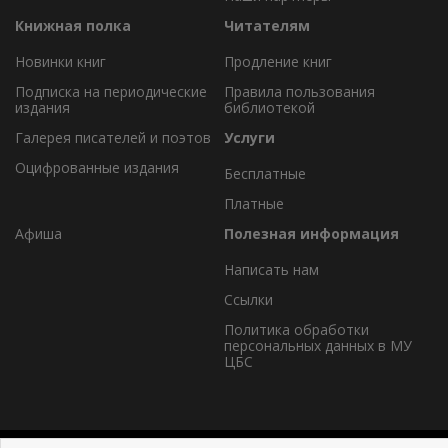
Книжная полка
Читателям
Новинки книг
Продление книг
Подписка на периодические
Правила пользования
издания
библиотекой
Галерея писателей и поэтов
Услуги
Оцифрованные издания
Бесплатные
Платные
Афиша
Полезная информация
Написать нам
Ссылки
Политика обработки
персональных данных в МУ
ЦБС