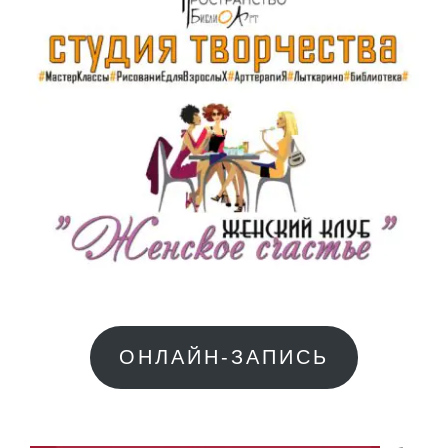
ОНЛАЙН-ЗАПИСЬ