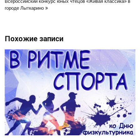
записям
Всероссийский конкурс юных чтецов «Живая классика» в
городе Лыткарино
Похожие записи