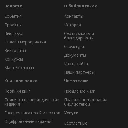
Новости
О библиотеках
События
Контакты
Проекты
История
Выставки
Сертификаты и
благодарности
Онлайн мероприятия
Структура
Викторины
Документы
Конкурсы
Карта сайта
Мастер-классы
Наши партнеры
Книжная полка
Читателям
Новинки книг
Продление книг
Подписка на периодические
Правила пользования
издания
библиотекой
Галерея писателей и поэтов
Услуги
Оцифрованные издания
Бесплатные