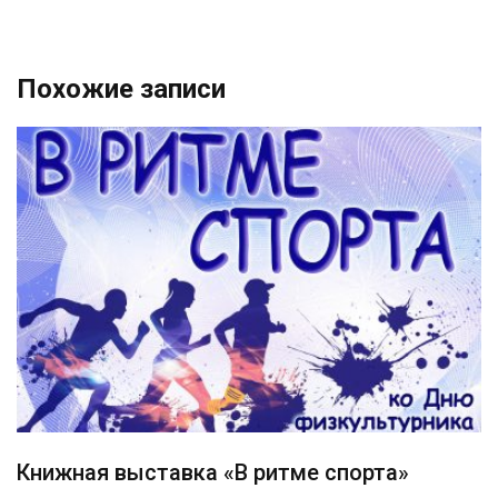
записям
Похожие записи
Книжная выставка «В ритме спорта»