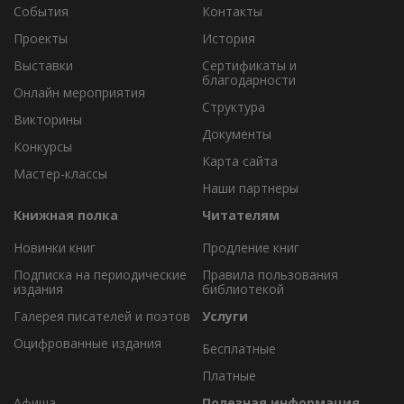
События
Контакты
Проекты
История
Выставки
Сертификаты и
благодарности
Онлайн мероприятия
Структура
Викторины
Документы
Конкурсы
Карта сайта
Мастер-классы
Наши партнеры
Книжная полка
Читателям
Новинки книг
Продление книг
Подписка на периодические
Правила пользования
издания
библиотекой
Галерея писателей и поэтов
Услуги
Оцифрованные издания
Бесплатные
Платные
Афиша
Полезная информация