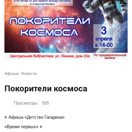
Афиша
,
Новости
Покорители космоса
Просмотры:
505
Навигация
Афиша «Детство Гагарина»
по
«Время первых»