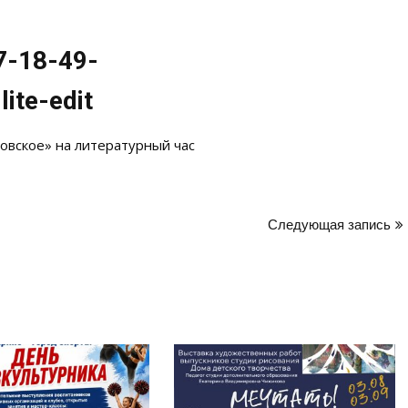
7-18-49-
ite-edit
вское» на литературный час
Следующая запись