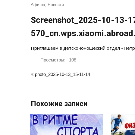
Афиша
,
Новости
Screenshot_2025-10-13-1
570_cn.wps.xiaomi.abroad.l
Приглашаем в детско-юношеский отдел «Петро
Просмотры:
108
Навигация
photo_2025-10-13_15-11-14
по
записям
Похожие записи