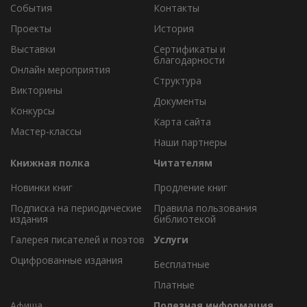
События
Контакты
Проекты
История
Выставки
Сертификаты и
благодарности
Онлайн мероприятия
Структура
Викторины
Документы
Конкурсы
Карта сайта
Мастер-классы
Наши партнеры
Книжная полка
Читателям
Новинки книг
Продление книг
Подписка на периодические
Правила пользования
издания
библиотекой
Галерея писателей и поэтов
Услуги
Оцифрованные издания
Бесплатные
Платные
Афиша
Полезная информация