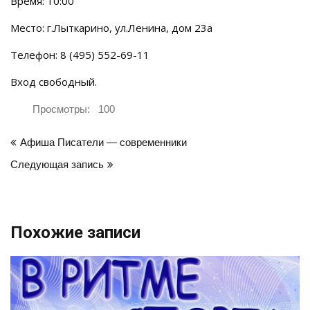
Время: 10:00
Место: г.Лыткарино, ул.Ленина, дом 23а
Телефон: 8 (495) 552-69-11
Вход свободный.
Просмотры:
100
Навигация
Афиша Писатели — современники
по
Следующая запись
записям
Похожие записи