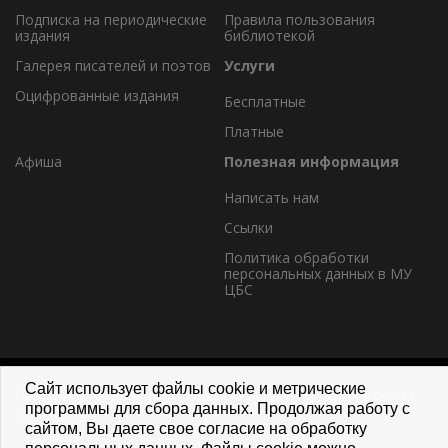
Подписка на периодические
Правила пользования
издания
библиотекой
Галерея писателей и поэтов
Услуги
Оцифрованные издания
Бесплатные
Платные
Афиша
Полезная информация
Написать нам
Ссылки
Политика обработки
персональных данных в МУ
ЦБС
Сайт использует файлы cookie и метрические
Централизованная библиотечная система городского округа
программы для сбора данных. Продолжая работу с
Лыткарино
сайтом, Вы даете свое согласие на обработку