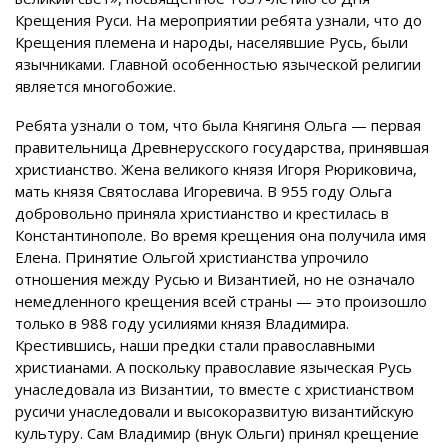
Крещения Руси. На мероприятии ребята узнали, что до
Крещения племена и народы, населявшие Русь, были
язычниками. Главной особенностью языческой религии
является многобожие.
Ребята узнали о том, что была Княгиня Ольга — первая
правительница Древнерусского государства, принявшая
христианство. Жена великого князя Игоря Рюриковича,
мать князя Святослава Игоревича. В 955 году Ольга
добровольно приняла христианство и крестилась в
Константинополе. Во время крещения она получила имя
Елена. Принятие Ольгой христианства упрочило
отношения между Русью и Византией, но
не означало
немедленного крещения всей страны — это произошло
только в 988 году усилиями князя Владимира.
Крестившись, наши предки стали православными
христианами. А поскольку православие языческая Русь
унаследовала из Византии, то вместе с христианством
русичи унаследовали и высокоразвитую византийскую
культуру. Сам Владимир (внук Ольги) принял крещение