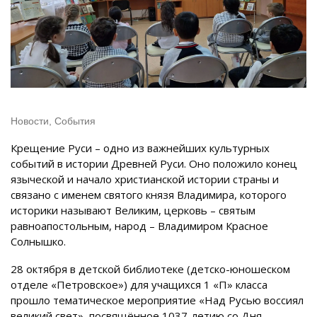
Новости
,
События
Крещение Руси – одно из важнейших культурных
событий в истории Древней Руси. Оно положило конец
языческой и начало христианской истории страны и
связано с именем святого князя Владимира, которого
историки называют Великим, церковь – святым
равноапостольным, народ – Владимиром Красное
Солнышко.
28 октября в детской библиотеке (детско-юношеском
отделе «Петровское») для учащихся 1 «П» класса
прошло тематическое мероприятие «Над Русью воссиял
великий свет», посвящённое 1037-летию со Дня