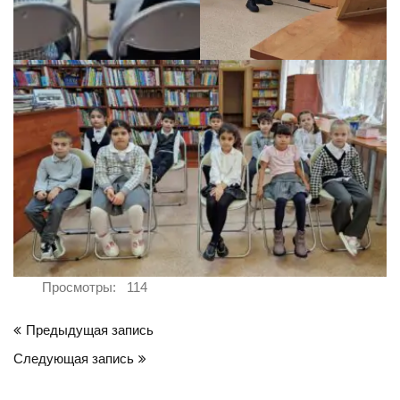
Просмотры:
114
Навигация
Предыдущая запись
по
Следующая запись
записям