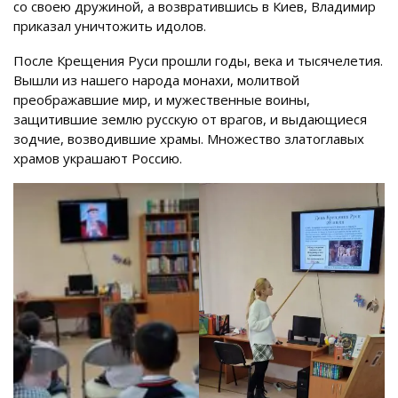
со своею дружиной, а возвратившись в Киев, Владимир
приказал уничтожить идолов.
После Крещения Руси прошли годы, века и тысячелетия.
Вышли из нашего народа монахи, молитвой
преображавшие мир, и мужественные воины,
защитившие землю русскую от врагов, и выдающиеся
зодчие, возводившие храмы. Множество златоглавых
храмов украшают Россию.