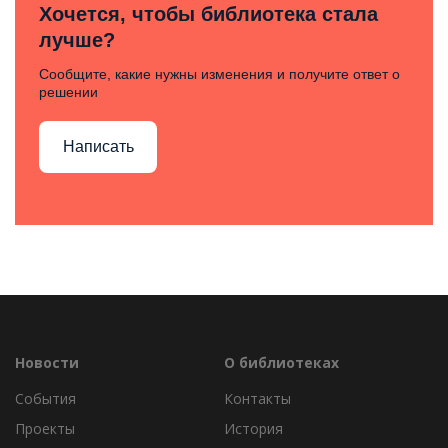
Хочется, чтобы библиотека стала
лучше?
Сообщите, какие нужны изменения и получите ответ о
решении
Написать
Новости
О библиотеках
События
Контакты
Проекты
История