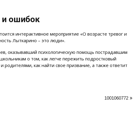
 и ошибок
стоится интерактивное мероприятие «О возрасте тревог и
ность Лыткарино – это люди».
аев, оказывавший психологическую помощь пострадавшим
 школьникам о том, как легче пережить подростковый
и родителями, как найти свое призвание, а также ответит
1001060772