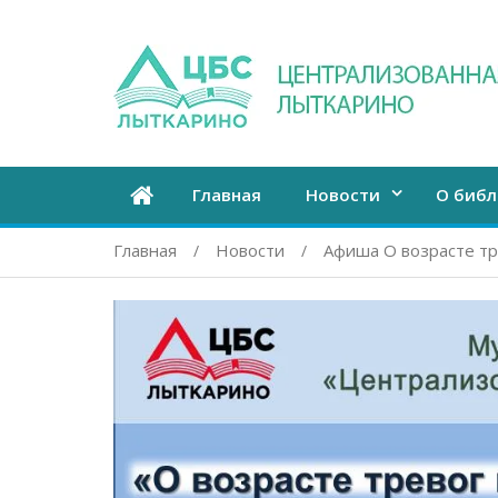
Главная
Новости
О библ
Главная
Новости
Афиша О возрасте тр