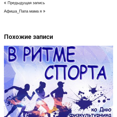
Предыдущая запись
по
Афиша_Папа мама я
записям
Похожие записи