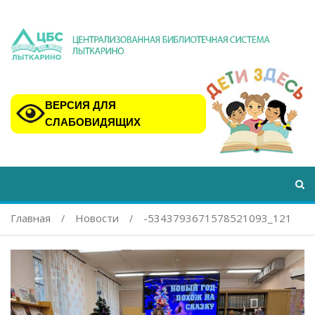
ВЕРСИЯ ДЛЯ
СЛАБОВИДЯЩИХ
Главная
Новости
-5343793671578521093_121