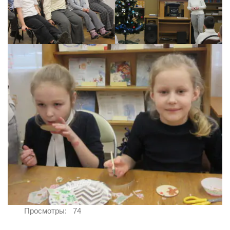
Просмотры:
74
Навигация