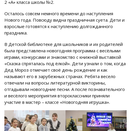
2 «А» класса школы №2.
Осталось совсем немного времени до наступления
Нового года. Повсюду видна праздничная суета. Дети и
взрослые готовятся к наступлению долгожданного
праздника.
В Детской библиотеке для школьников и их родителей
была представлена новогодняя программа с весёлыми
играми, конкурсами и знакомство с книжной выставкой
«Сказка спряталась под ёлкой». Дети узнали о том, когда
Дед Мороз отмечает своё день рождение и как
называют его в зарубежных странах. Ребята весело
отвечали на вопросы литературной викторины,
отгадывали новогодние песни. А после познавательного
и весёлого мероприятия второклассники приняли
участие в мастер – классе «Новогодняя игрушка».