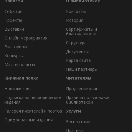
Новости
О библиотеках
События
Контакты
Проекты
История
Выставки
Сертификаты и
благодарности
Онлайн мероприятия
Структура
Викторины
Документы
Конкурсы
Карта сайта
Мастер-классы
Наши партнеры
Книжная полка
Читателям
Новинки книг
Продление книг
Подписка на периодические
Правила пользования
издания
библиотекой
Галерея писателей и поэтов
Услуги
Оцифрованные издания
Бесплатные
Платные