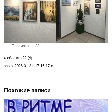
Просмотры:
83
Навигация
обложка 22 (4)
по
photo_2026-01-21_17-16-17
записям
Похожие записи