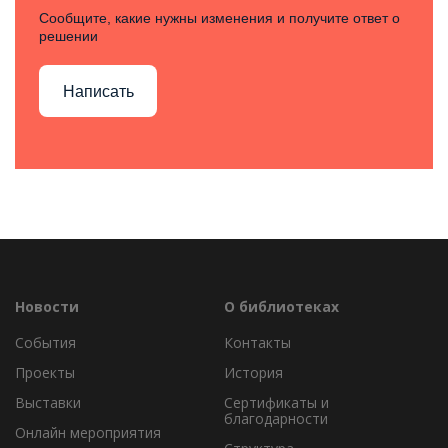
Сообщите, какие нужны изменения и получите ответ о
решении
Написать
Новости
О библиотеках
События
Контакты
Проекты
История
Выставки
Сертификаты и
благодарности
Онлайн мероприятия