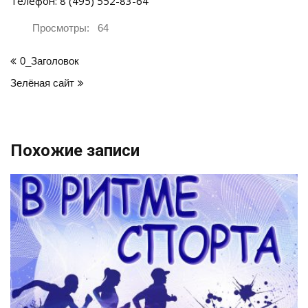
Телефон: 8 (495) 552-83-64
Просмотры:
64
Навигация
0_Заголовок
по
Зелёная сайт
записям
Похожие записи