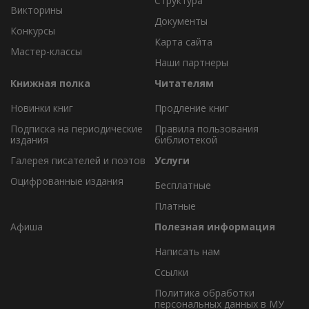
Структура
Викторины
Документы
Конкурсы
Карта сайта
Мастер-классы
Наши партнеры
Книжная полка
Читателям
Новинки книг
Продление книг
Подписка на периодические
Правила пользования
издания
библиотекой
Галерея писателей и поэтов
Услуги
Оцифрованные издания
Бесплатные
Платные
Афиша
Полезная информация
Написать нам
Ссылки
Политика обработки
персональных данных в МУ