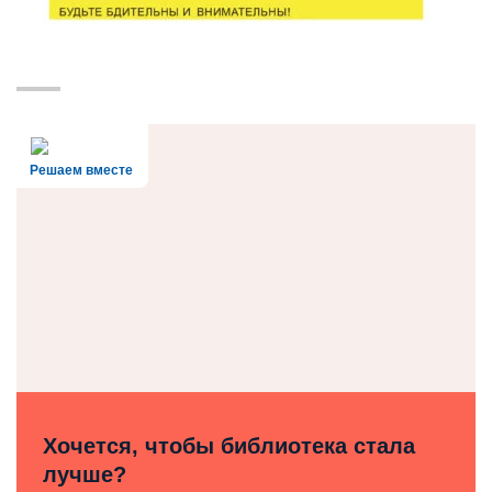
Решаем вместе
Хочется, чтобы библиотека стала
лучше?