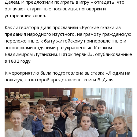
Далем. И предложили поиграть в игру – отгадать, что
означают старинные пословицы, поговорки и
устаревшие слова.
Как литератора Даля прославили «Русские сказки из
предания народного изустного, на грамоту гражданскую
переложенные, к быту житейскому приноровленные и
поговорками ходячими разукрашенные Казаком
Владимиром Луганским. Пяток первый», опубликованные
в 1832 году.
К мероприятию была подготовлена выставка «Людям на
пользу», на которой представлены книги В. Даля.