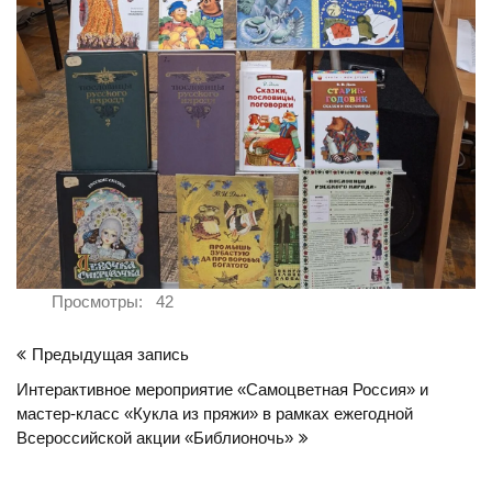
Просмотры:
42
Навигация
Предыдущая запись
по
Интерактивное мероприятие «Самоцветная Россия» и
записям
мастер-класс «Кукла из пряжи» в рамках ежегодной
Всероссийской акции «Библионочь»