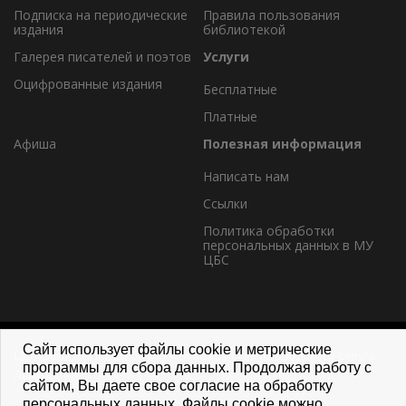
Подписка на периодические
Правила пользования
издания
библиотекой
Галерея писателей и поэтов
Услуги
Оцифрованные издания
Бесплатные
Платные
Афиша
Полезная информация
Написать нам
Ссылки
Политика обработки
персональных данных в МУ
ЦБС
Сайт использует файлы cookie и метрические
Централизованная библиотечная система городского округа
программы для сбора данных. Продолжая работу с
Лыткарино
сайтом, Вы даете свое согласие на обработку
персональных данных. Файлы cookie можно