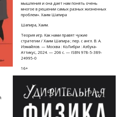
мышления и она дает нам понять очень
многое в решении самых разных жизненных
проблем». Хаим Шапира
Шапира, Хаим.
Теория игр. Как нами правят чужие
стратегии / Хаим Шапира ; пер. с англ. В. А.
Измайлов. — Москва : КоЛибри : Азбука-
Аттикус, 2024. — 206 с. — ISBN 978-5-389-
24995-0
16+
о
й