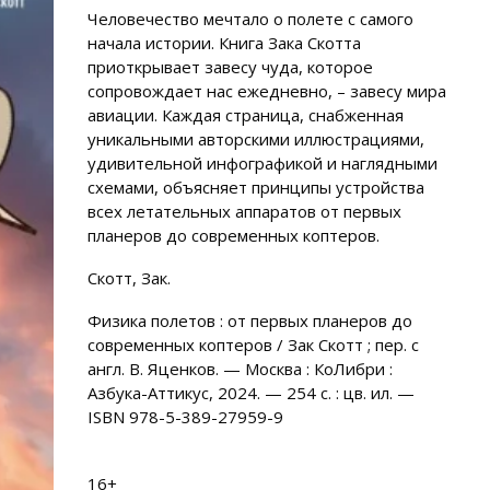
Человечество мечтало о полете с самого
начала истории. Книга Зака Скотта
приоткрывает завесу чуда, которое
сопровождает нас ежедневно, – завесу мира
авиации. Каждая страница, снабженная
уникальными авторскими иллюстрациями,
удивительной инфографикой и наглядными
схемами, объясняет принципы устройства
всех летательных аппаратов от первых
планеров до современных коптеров.
Скотт, Зак.
Физика полетов : от первых планеров до
современных коптеров / Зак Скотт ; пер. с
англ. В. Яценков. — Москва : КоЛибри :
Азбука-Аттикус, 2024. — 254 с. : цв. ил. —
ISBN 978-5-389-27959-9
16+