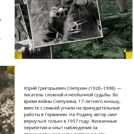
в
е
Юрий Григорьевич Слепухин (1926–1998) —
писатель сложной и необычной судьбы. Во
время войны Слепухина, 17-летнего юношу,
вместе с семьей угнали на принудительные
работы в Германию. На Родину автор смог
вернуться только в 1957 году. Жизненные
перипетии и опыт наблюдения за
происходящим в мире легли в основу