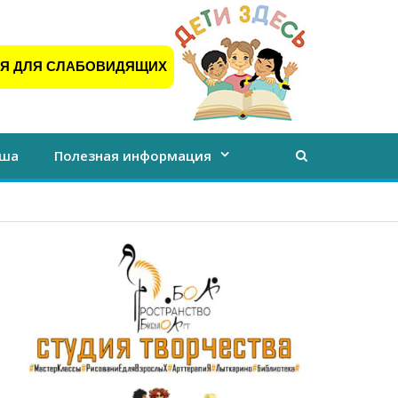
Я ДЛЯ СЛАБОВИДЯЩИХ
ша
Полезная информация