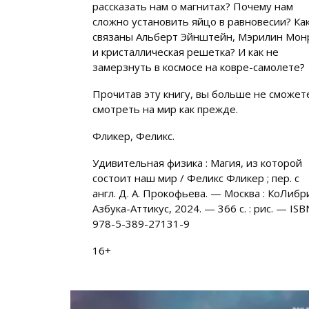
рассказать нам о магнитах? Почему нам
сложно установить яйцо в равновесии? Ка
связаны Альберт Эйнштейн, Мэрилин Мон
и кристаллическая решетка? И как не
замерзнуть в космосе на ковре-самолете?
Прочитав эту книгу, вы больше не сможет
смотреть на мир как прежде.
Фликер, Феликс.
Удивительная физика : Магия, из которой
состоит наш мир / Феликс Фликер ; пер. с
англ. Д. А. Прокофьева. — Москва : КоЛибри
Азбука-Аттикус, 2024. — 366 с. : рис. — ISB
978-5-389-27131-9
16+