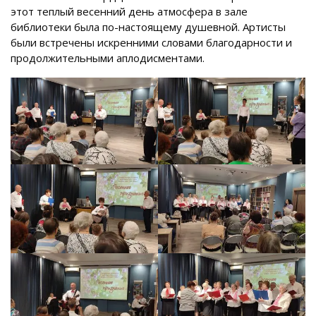
этот теплый весенний день атмосфера в зале
библиотеки была по-настоящему душевной. Артисты
были встречены искренними словами благодарности и
продолжительными аплодисментами.