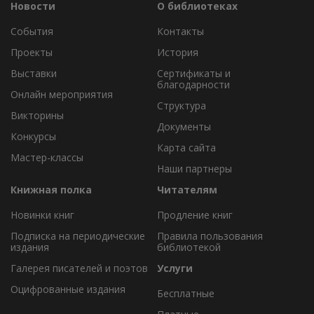
Новости
О библиотеках
События
Контакты
Проекты
История
Выставки
Сертификаты и
благодарности
Онлайн мероприятия
Структура
Викторины
Документы
Конкурсы
Карта сайта
Мастер-классы
Наши партнеры
Книжная полка
Читателям
Новинки книг
Продление книг
Подписка на периодические
Правила пользования
издания
библиотекой
Галерея писателей и поэтов
Услуги
Оцифрованные издания
Бесплатные